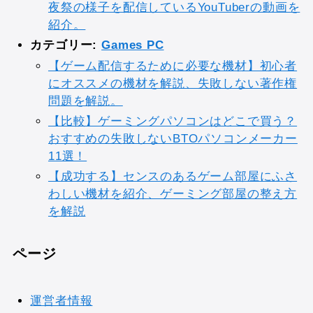
夜祭の様子を配信しているYouTuberの動画を
紹介。
カテゴリー:
Games PC
【ゲーム配信するために必要な機材】初心者
にオススメの機材を解説、失敗しない著作権
問題を解説。
【比較】ゲーミングパソコンはどこで買う？
おすすめの失敗しないBTOパソコンメーカー
11選！
【成功する】センスのあるゲーム部屋にふさ
わしい機材を紹介、ゲーミング部屋の整え方
を解説
ページ
運営者情報